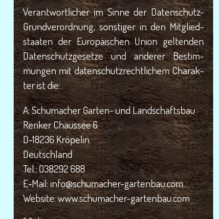
Ver­ant­wort­li­cher im Sin­ne der Daten­schutz-
Grund­ver­ord­nung, sons­ti­ger in den Mit­glied­
staa­ten der Euro­päi­schen Uni­on gel­ten­den
Daten­schutz­ge­set­ze und ande­rer Bestim­
mun­gen mit daten­schutz­recht­li­chem Cha­rak­
ter ist die:
A. Schu­ma­cher Gar­ten- und Landschaftsbau
Reri­ker Chaus­see 6
D‑18236 Kröpelin
Deutschland
Tel.: 038292 688
E‑Mail: info@schumacher-gartenbau.com
Web­site: www.schumacher-gartenbau.com